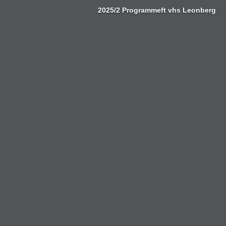
Zum
2025/2 Programmeft vhs Leonberg
Inhalt
springen