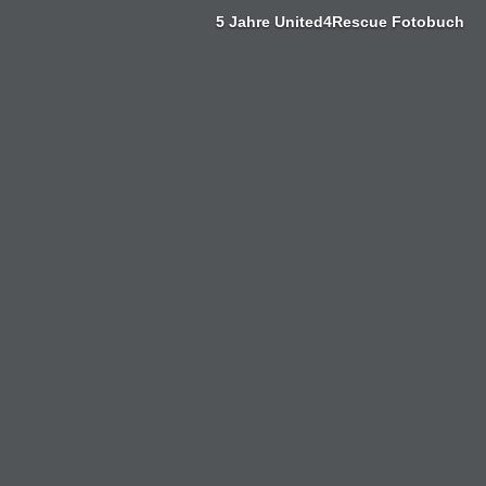
Zum
5 Jahre United4Rescue Fotobuch
Inhalt
springen