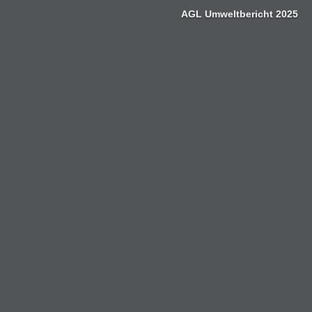
Zum
AGL Umweltbericht 2025
Inhalt
springen