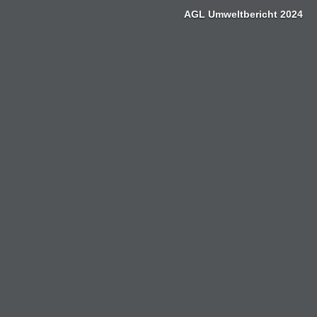
Zum
AGL Umweltbericht 2024
Inhalt
springen