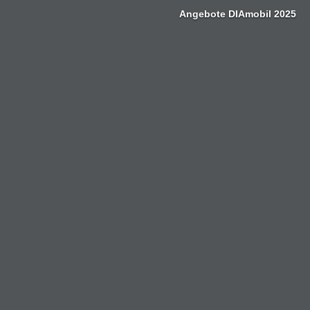
Zum
Angebote DIAmobil 2025
Inhalt
springen