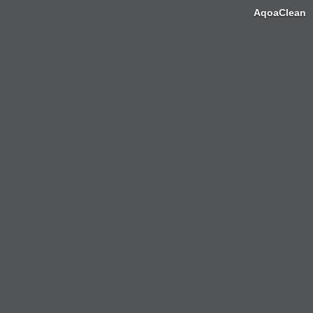
AqoaClean