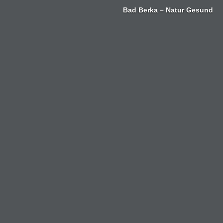
Zum
Bad Berka – Natur Gesund
Inhalt
springen