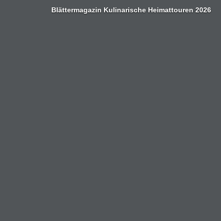
Zum
Blättermagazin Kulinarische Heimattouren 2026
Inhalt
springen