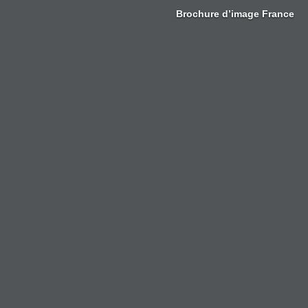
Zum
Brochure d’image France
Inhalt
springen