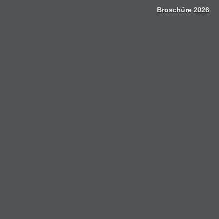
Zum
Broschüre 2026
Inhalt
springen