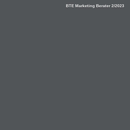
Zum
BTE Marketing Berater 2/2023
Inhalt
springen