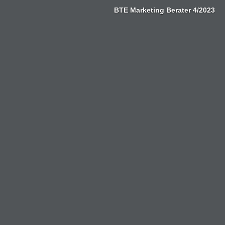
Zum
BTE Marketing Berater 4/2023
Inhalt
springen