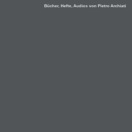
Zum
Bücher, Hefte, Audios von Pietro Archiati
Inhalt
springen