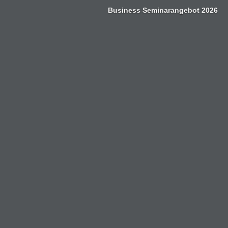
Zum
Business Seminarangebot 2026
Inhalt
springen