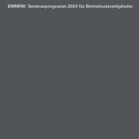
Zum
BWNRW: Seminarprogramm 2024 für Betriebsratsmitglieder
Inhalt
springen