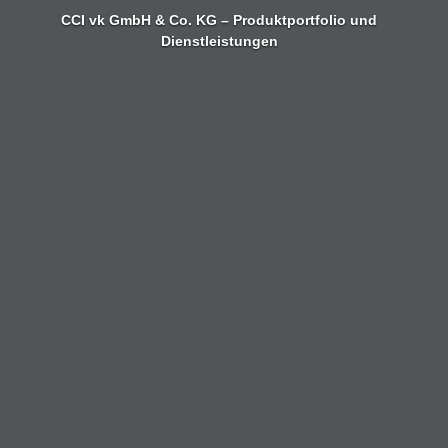
Zum
CCI vk GmbH & Co. KG – Produktportfolio und
Inhalt
Dienstleistungen
springen