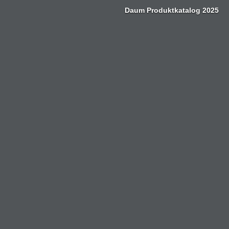
Zum
Daum Produktkatalog 2025
Inhalt
springen