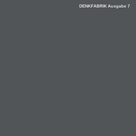
Zum
DENKFABRIK Ausgabe 7
Inhalt
springen