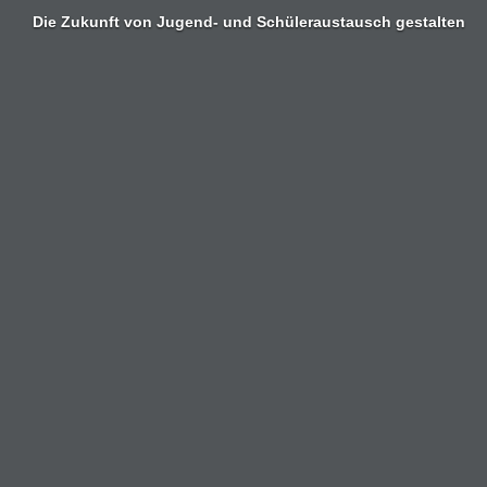
Zum
Die Zukunft von Jugend- und Schüleraustausch gestalten
Inhalt
springen