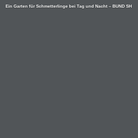
Zum
Ein Garten für Schmetterlinge bei Tag und Nacht – BUND SH
Inhalt
springen