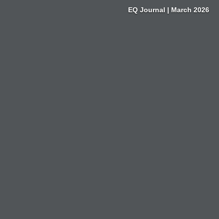
Zum
EQ Journal | March 2026
Inhalt
springen