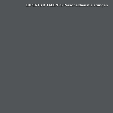
Zum
EXPERTS & TALENTS Personaldienstleistungen
Inhalt
springen