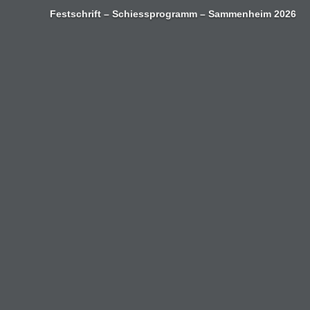
Zum
Festschrift – Schiessprogramm – Sammenheim 2026
Inhalt
springen