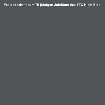
Zum
Festzeitschrift zum 75-jährigen Jubiläum des TTC Klein Elbe
Inhalt
springen