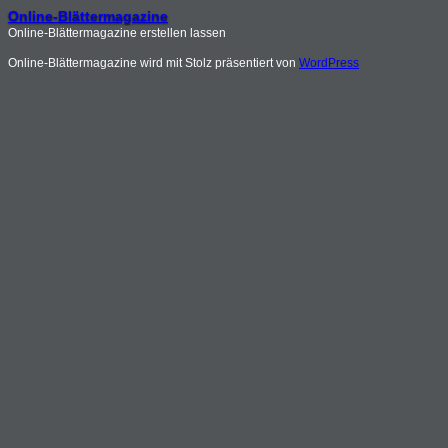
Online-Blättermagazine
Online-Blättermagazine erstellen lassen
Online-Blättermagazine wird mit Stolz präsentiert von
WordPress