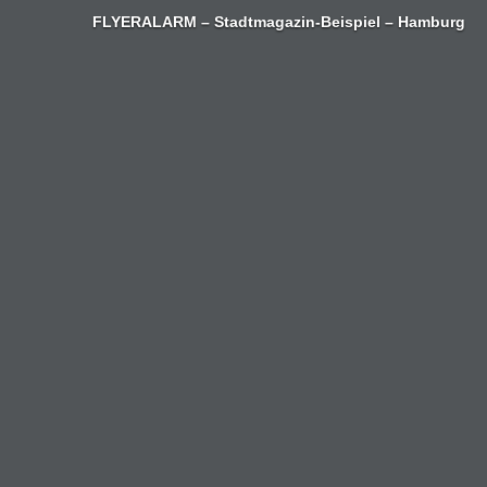
Zum
FLYERALARM – Stadtmagazin-Beispiel – Hamburg
Inhalt
springen