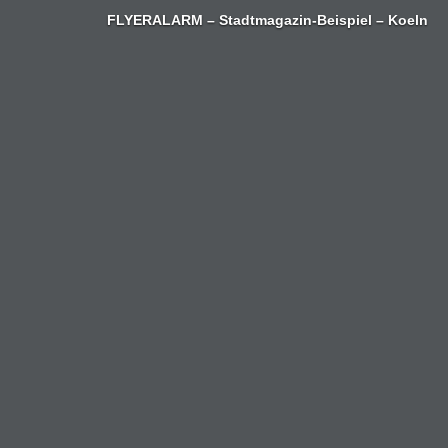
Zum
FLYERALARM – Stadtmagazin-Beispiel – Koeln
Inhalt
springen