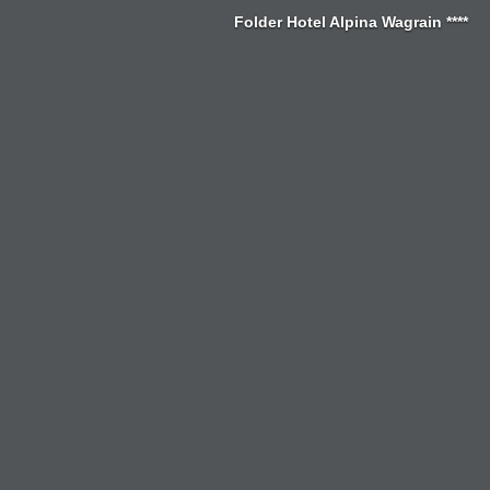
Zum
Folder Hotel Alpina Wagrain ****
Inhalt
springen