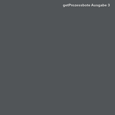
Zum
getProzessbote Ausgabe 3
Inhalt
springen