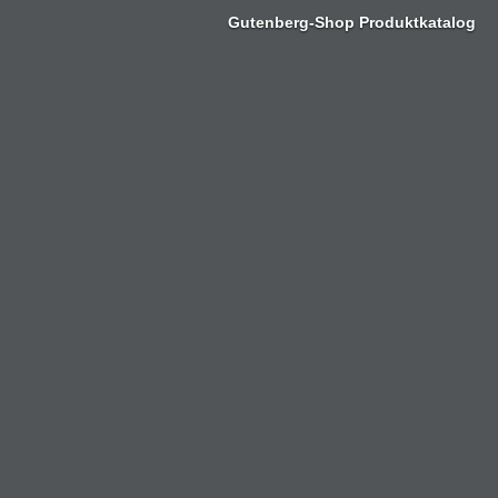
Zum
Gutenberg-Shop Produktkatalog
Inhalt
springen