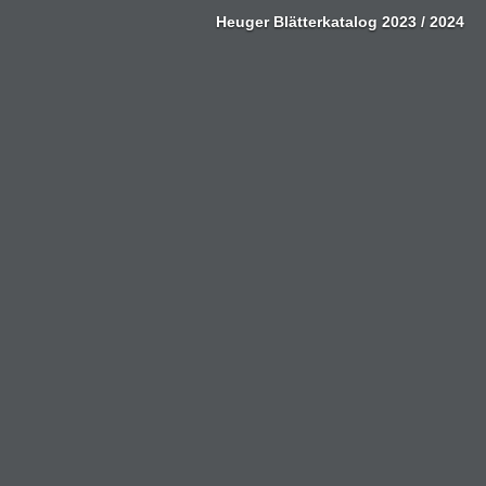
Zum
Heuger Blätterkatalog 2023 / 2024
Inhalt
springen