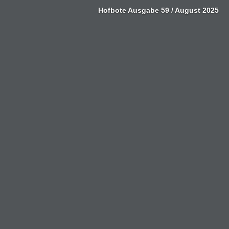
Zum
Hofbote Ausgabe 59 / August 2025
Inhalt
springen