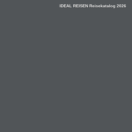
Zum
IDEAL REISEN Reisekatalog 2026
Inhalt
springen