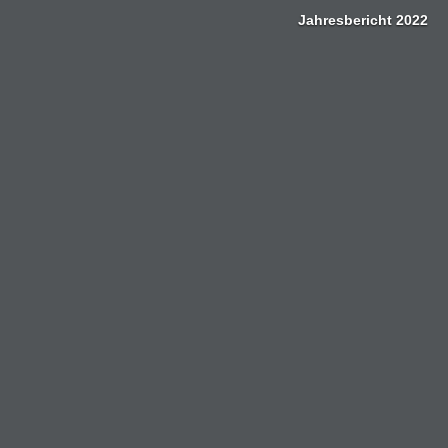
Zum
Jahresbericht 2022
Inhalt
springen