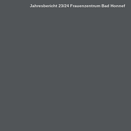
Zum
Jahresbericht 23/24 Frauenzentrum Bad Honnef
Inhalt
springen