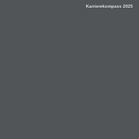
Zum
Karrierekompass 2025
Inhalt
springen