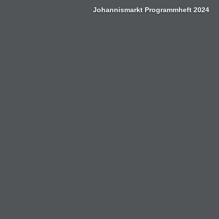
Zum
Johannismarkt Programmheft 2024
Inhalt
springen