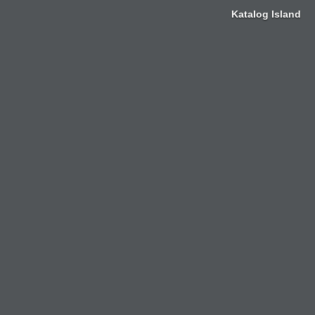
Zum
Katalog Island
Inhalt
springen