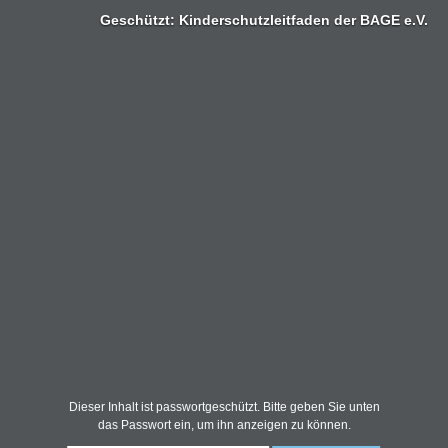
Zum
Geschützt: Kinderschutzleitfaden der BAGE e.V.
Inhalt
springen
Dieser Inhalt ist passwortgeschützt. Bitte geben Sie unten
das Passwort ein, um ihn anzeigen zu können.