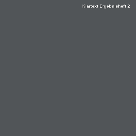
Zum
Klartext Ergebnisheft 2
Inhalt
springen