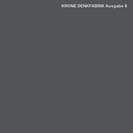
Zum
KRONE DENKFABRIK Ausgabe 8
Inhalt
springen