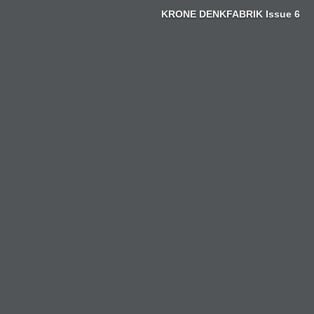
Zum
KRONE DENKFABRIK Issue 6
Inhalt
springen