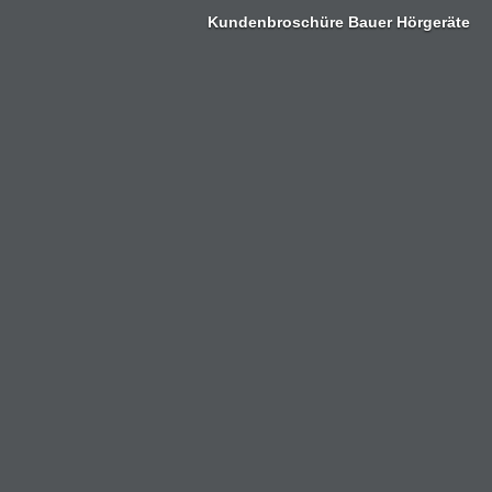
Zum
Kundenbroschüre Bauer Hörgeräte
Inhalt
springen