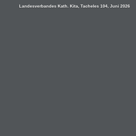
Zum
Landesverbandes Kath. Kita, Tacheles 104, Juni 2026
Inhalt
springen