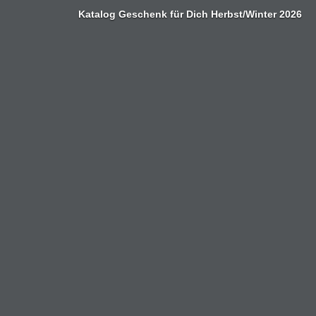
Zum
Katalog Geschenk für Dich Herbst/Winter 2026
Inhalt
springen