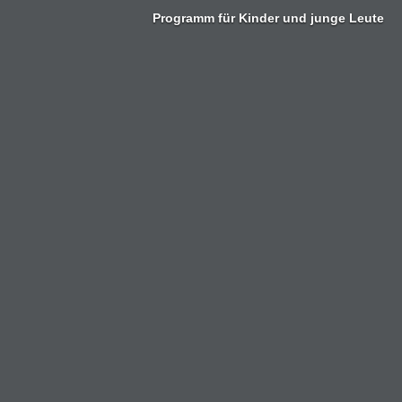
Zum
Programm für Kinder und junge Leute
Inhalt
springen