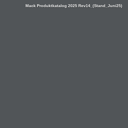
Zum
Mack Produktkatalog 2025 Rev14_(Stand_Juni25)
Inhalt
springen