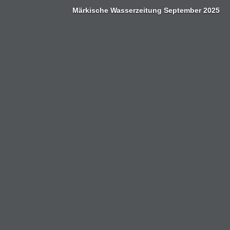
Zum
Märkische Wasserzeitung September 2025
Inhalt
springen