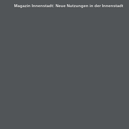
Zum
Magazin Innenstadt: Neue Nutzungen in der Innenstadt
Inhalt
springen