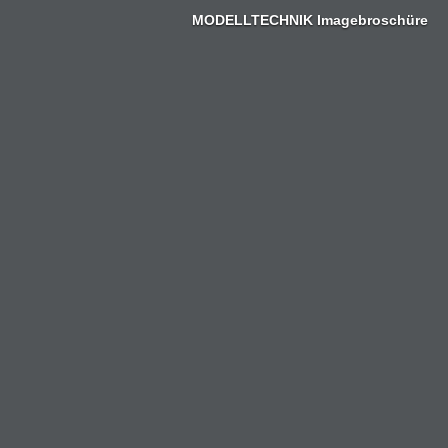
Zum
MODELLTECHNIK Imagebroschüre
Inhalt
springen